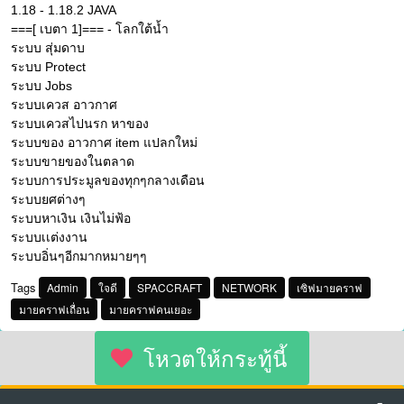
1.18 - 1.18.2 JAVA
===[ เบตา 1]=== - โลกใต้น้ำ
ระบบ สุ่มดาบ
ระบบ Protect
ระบบ Jobs
ระบบเควส อาวกาศ
ระบบเควสไปนรก หาของ
ระบบของ อาวกาศ item แปลกใหม่
ระบบขายของในตลาด
ระบบการประมูลของทุกๆกลางเดือน
ระบบยศต่างๆ
ระบบหาเงิน เงินไม่ฟ้อ
ระบบเเต่งงาน
ระบบอิ่นๆอีกมากหมายๆๆ
Tags
Admin
ใจดี
SPACCRAFT
NETWORK
เซิฟมายคราฟ
มายคราฟเถื่อน
มายคราฟคนเยอะ
โหวตให้กระทู้นี้