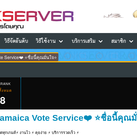
วิธีจัดอันดับ
วิธีใช้งาน
บริการเสริม
สมาชิก
 Service❤️ ⭐ชื่อนี้คุณมั่นใจ⭐
 RANK
ทั้งหมด
8
amaica Vote Service❤️ ⭐ชื่อนี้คุณม
ตทุกเกมส์⚡ งานไว ⚡ คุยง่าย ⚡ บริการรวดเร็ว ⚡