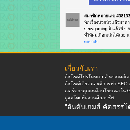
สมาชิกหมายเลข #3813
พักเรื่องปวดหัวแล้วมาหา
sexygaming สิ แล้วพี่ 
ที่ให้ผมเลือกเล่นได้เล
ตอบกลับ
เกี่ยวกับเรา
เว็บไซต์โปรโมทเกมส์ หาเกมส์เล่
เว็บไซต์เดียว และมีการทำ SEO อ
เวอร์ของคุณเหมือนโฆษณาใน G
ดูแลโดยทีมงานมืออาชีพ
"อันดับเกมส์ คัดสรร