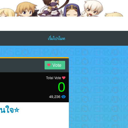
เริ่มโปรโมท
Vote
Total Vote
0
49,236
ั่นใจ⭐