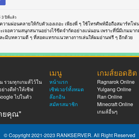
3
3 ปีที่แล้ว
ความผ่อนคลายให้กับตัวเองเถอะ เพียงพี่ ๆ ใช้โทรศัพท์มือถือสมาร์ทโฟนที
ๆ จะเจอความสนุกสนานอย่างไร้ขีดจำกัดอย่างแน่นอน เพราะที่นี่มีเกมมา
ย และมีบทความดี ๆ ที่สอดแทรกแนวทางการเล่นให้ผมอ่านฟรี ๆ อีกด้วย
เมนู
เกมส์ยอดฮิต
น รวมทุกเกมส์ไว้ใน
หน้าแรก
Ragnarok Online
ย่างดีทำให้เซิฟ
เซิฟเวอร์ทั้งหมด
Yulgang Online
oogle ไปในตัว
ล๊อกอิน
Ran Online
สมัครสมาชิก
Minecraft Online
โดยคุณ"
เกมส์อื่นๆ
© Copyright 2021-2023 RANKSERVER. All Right Reserved