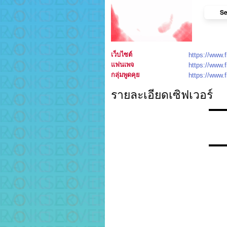
Se
เว็บไซต์
https://www.
แฟนเพจ
https://www.
กลุ่มพูดคุย
https://www.
รายละเอียดเซิฟเวอร์
▬▬
▬▬