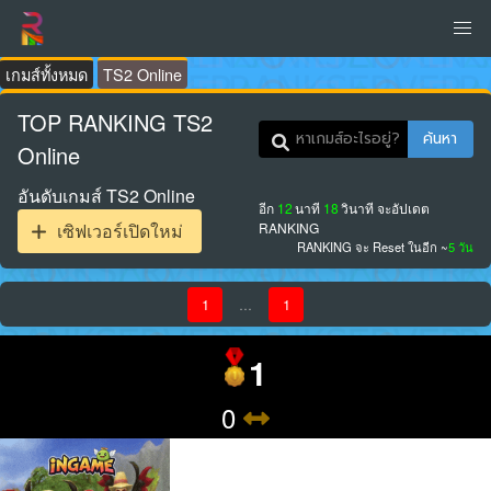
เกมส์ทั้งหมด
TS2 Online
TOP RANKING TS2
ค้นหา
Online
อันดับเกมส์ TS2 Online
อีก
12
นาที
18
วินาที
จะอัปเดต
RANKING
เซิฟเวอร์เปิดใหม่
RANKING จะ Reset ในอีก ~
5 วัน
1
1
…
1
0