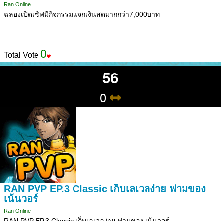
Ran Online
ฉลองเปิดเซิฟมีกิจกรรมแจกเงินสดมากกว่า7,000บาท
0
Total Vote
56
0
RAN PVP EP.3 Classic เก็บเลเวลง่าย ฟามของ
เน้นวอร์
Ran Online
RAN PVP EP.3 Classic เก็บเลเวลง่าย ฟามของ เน้นวอร์