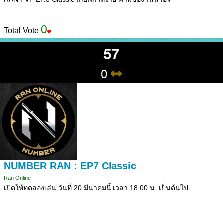
0
Total Vote
57
0
NUMBER RAN : EP7 Classic
Ran Online
เปิดให้ทดลองเล่น วันที่ 20 มีนาคมนี้ เวลา 18.00 น. เป็นต้นไป