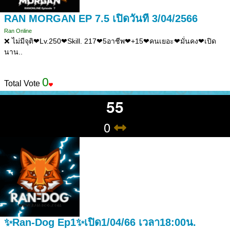
RAN MORGAN EP 7.5 เปิดวันที่ 3/04/2566
Ran Online
❌ ไม่มีจุติ❤Lv.250❤Skill. 217❤5อาชีพ❤+15❤คนเยอะ❤มั่นคง❤เปิด
นาน..
0
Total Vote
55
0
✨Ran-Dog Ep1✨เปิด1/04/66 เวลา18:00น.