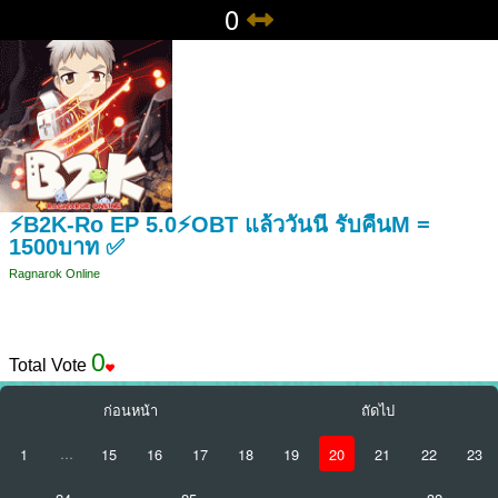
0
⚡B2K-Ro EP 5.0⚡OBT แล้ววันนี้ รับคืนM =
1500บาท ✅️
Ragnarok Online
0
Total Vote
ก่อนหน้า
ถัดไป
1
15
16
17
18
19
20
21
22
23
…
…