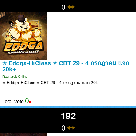
0
⭐ Eddga-HiClass ⭐ CBT 29 - 4 กรกฎาคม แจก
20k+
Ragnarok Online
⭐ Eddga-HiClass ⭐ CBT 29 - 4 กรกฎาคม แจก 20k+
0
Total Vote
192
0