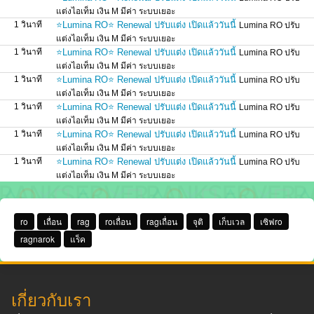
แต่งไอเท็ม เงิน M มีค่า ระบบเยอะ
1 วินาที
⭐Lumina RO⭐ Renewal ปรับแต่ง เปิดแล้ววันนี้
Lumina RO ปรับ
แต่งไอเท็ม เงิน M มีค่า ระบบเยอะ
1 วินาที
⭐Lumina RO⭐ Renewal ปรับแต่ง เปิดแล้ววันนี้
Lumina RO ปรับ
แต่งไอเท็ม เงิน M มีค่า ระบบเยอะ
1 วินาที
⭐Lumina RO⭐ Renewal ปรับแต่ง เปิดแล้ววันนี้
Lumina RO ปรับ
แต่งไอเท็ม เงิน M มีค่า ระบบเยอะ
1 วินาที
⭐Lumina RO⭐ Renewal ปรับแต่ง เปิดแล้ววันนี้
Lumina RO ปรับ
แต่งไอเท็ม เงิน M มีค่า ระบบเยอะ
1 วินาที
⭐Lumina RO⭐ Renewal ปรับแต่ง เปิดแล้ววันนี้
Lumina RO ปรับ
แต่งไอเท็ม เงิน M มีค่า ระบบเยอะ
1 วินาที
⭐Lumina RO⭐ Renewal ปรับแต่ง เปิดแล้ววันนี้
Lumina RO ปรับ
แต่งไอเท็ม เงิน M มีค่า ระบบเยอะ
ro
เถื่อน
rag
roเถื่อน
ragเถื่อน
จุติ
เก็บเวล
เซิฟro
ragnarok
แร็ค
เกี่ยวกับเรา