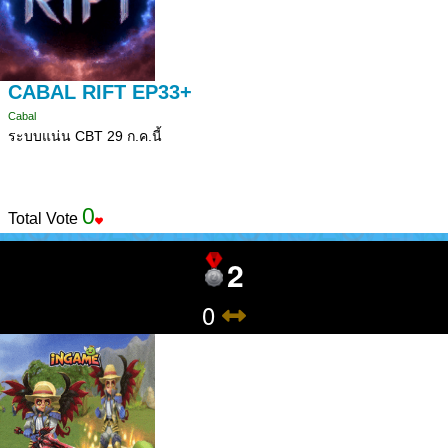
CABAL RIFT EP33+
Cabal
ระบบแน่น CBT 29 ก.ค.นี้
0
Total Vote
2
0