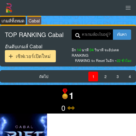
เกมส์ทั้งหมด
Cabal
TOP RANKING Cabal
ค้นหา
อันดับเกมส์ Cabal
อีก
14
นาที
03
วินาที
จะอัปเดต
RANKING
เซิฟเวอร์เปิดใหม่
RANKING จะ Reset ในอีก ~
22 ชั่วโมง
ถัดไป
1
2
3
4
1
0