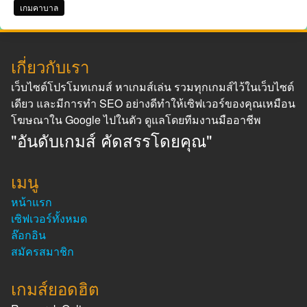
เกมคาบาล
เกี่ยวกับเรา
เว็บไซต์โปรโมทเกมส์ หาเกมส์เล่น รวมทุกเกมส์ไว้ในเว็บไซต์
เดียว และมีการทำ SEO อย่างดีทำให้เซิฟเวอร์ของคุณเหมือน
โฆษณาใน Google ไปในตัว ดูแลโดยทีมงานมืออาชีพ
"อันดับเกมส์ คัดสรรโดยคุณ"
เมนู
หน้าแรก
เซิฟเวอร์ทั้งหมด
ล๊อกอิน
สมัครสมาชิก
เกมส์ยอดฮิต