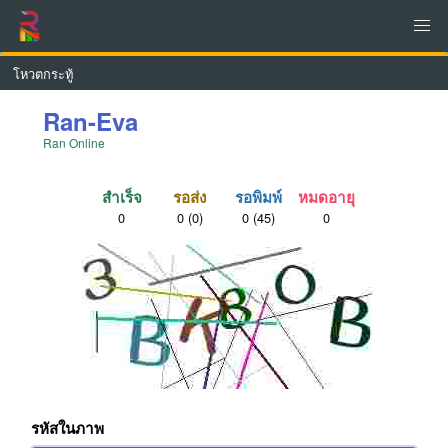
โหวตกระทู้
Ran-Eva
Ran Online
สำเร็จ
รอส่ง
รอพิมพ์
หมดอายุ
0
0
(0)
0
(45)
0
รหัสในภาพ