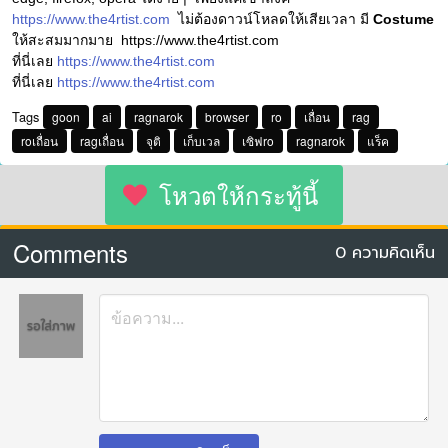
https://www.the4rtist.com
ไม่ต้องดาวน์โหลดให้เสียเวลา มี
Costume
ให้สะสมมากมาย https://www.the4rtist.com
ที่นี่เลย
https://www.the4rtist.com
ที่นี่เลย
https://www.the4rtist.com
Tags
goon
ai
ragnarok
browser
ro
เถื่อน
rag
roเถื่อน
ragเถื่อน
จุติ
เก็บเวล
เซิฟro
ragnarok
แร็ค
โหวตให้กระทู้นี้
Comments
0 ความคิดเห็น